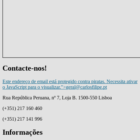
Contacte-nos!
Este endereço de email está protegido contra piratas. Necessita ativar
o JavaScript para o visualizar.
">
geral@carlosfilipe.pt
Rua República Peruana, nº 7, Loja B. 1500-550 Lisboa
(+351) 217 160 460
(+351) 217 141 996
Informações