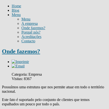
Home
Blog
Menu
Menu
A empresa
Onde fazemos?
Porquê nós?
Acreditações
Contacto
Onde fazemos?
Categoria: Empresa
Visitas: 8367
Possuímos uma estrutura que nos permite atuar em todo o território
nacional.
Este fato é suportado pelo conjunto de clientes que temos
espalhados um pouco por todo o país.