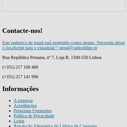
Contacte-nos!
Este endereço de email está protegido contra piratas. Necessita ativar
o JavaScript para o visualizar.
">
geral@carlosfilipe.pt
Rua República Peruana, nº 7, Loja B. 1500-550 Lisboa
(+351) 217 160 460
(+351) 217 141 996
Informações
A empresa
Acreditações
Perguntas Frequentes
Política de Privacidade
Login
Resolução Alternativa de Litígios de Consumo