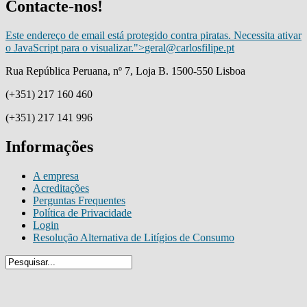
Contacte-nos!
Este endereço de email está protegido contra piratas. Necessita ativar
o JavaScript para o visualizar.
">
geral@carlosfilipe.pt
Rua República Peruana, nº 7, Loja B. 1500-550 Lisboa
(+351) 217 160 460
(+351) 217 141 996
Informações
A empresa
Acreditações
Perguntas Frequentes
Política de Privacidade
Login
Resolução Alternativa de Litígios de Consumo